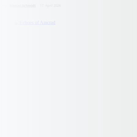
von
Marcel Schmidt
17. April 2026