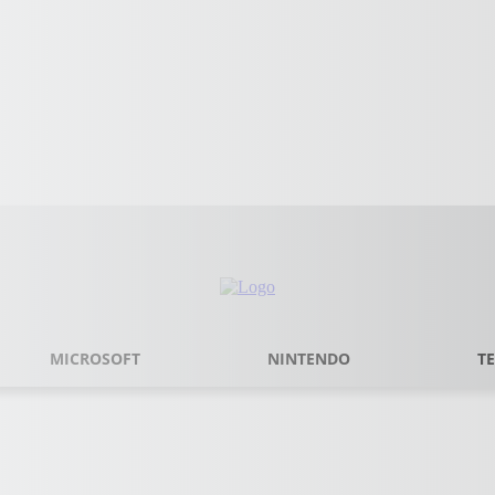
MICROSOFT
NINTENDO
T