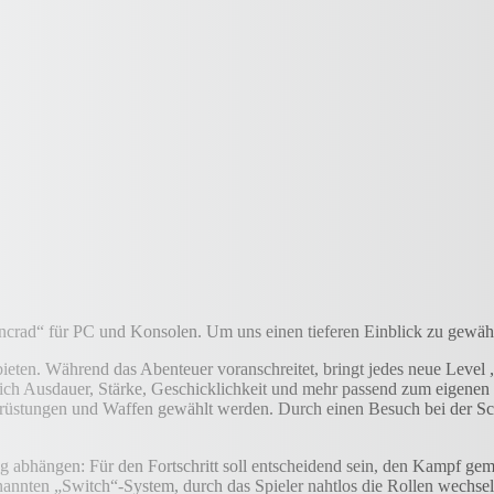
ncrad“ für PC und Konsolen. Um uns einen tieferen Einblick zu gewähr
ieten. Während das Abenteuer voranschreitet, bringt jedes neue Level „
ch Ausdauer, Stärke, Geschicklichkeit und mehr passend zum eigenen Sp
Ausrüstungen und Waffen gewählt werden. Durch einen Besuch bei der Sc
 abhängen: Für den Fortschritt soll entscheidend sein, den Kampf geme
nnten „Switch“-System, durch das Spieler nahtlos die Rollen wechsel