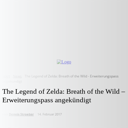
Start
News
The Legend of Zelda: Breath of the Wild - Erweiterungspass
angekündigt
The Legend of Zelda: Breath of the Wild –
Erweiterungspass angekündigt
von
Dennis Stroeter
14. Februar 2017