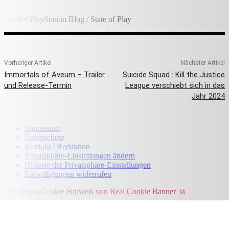
Quelle: PlayStation Blog / State of Play
Vorheriger Artikel
Nächster Artikel
Immortals of Aveum – Trailer
Suicide Squad : Kill the Justice
und Release-Termin
League verschiebt sich in das
Jahr 2024
Impressum
Datenschutz
Kontakt / Redaktion
Privatsphäre-Einstellungen ändern
Historie der Privatsphäre-Einstellungen
Einwilligungen widerrufen
WordPress Cookie Hinweis von Real Cookie Banner