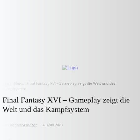
Start
News
Final Fantasy XVI - Gameplay zeigt die Welt und das
Kampfsystem
Final Fantasy XVI – Gameplay zeigt die
Welt und das Kampfsystem
von
Dennis Stroeter
14. April 2023