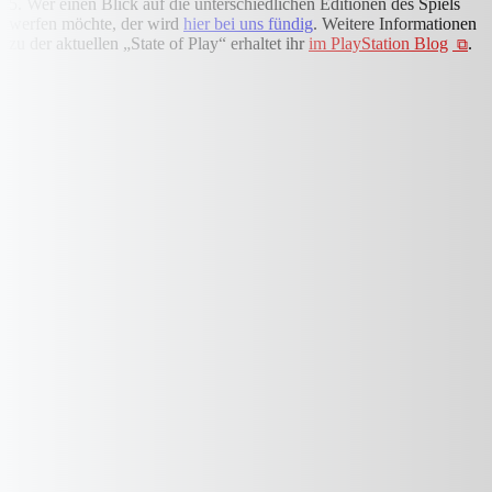
5. Wer einen Blick auf die unterschiedlichen Editionen des Spiels
werfen möchte, der wird
hier bei uns fündig
. Weitere Informationen
zu der aktuellen „State of Play“ erhaltet ihr
im PlayStation Blog
.