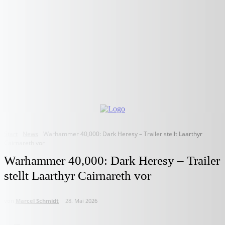
Start
News
Warhammer 40,000: Dark Heresy – Trailer stellt Laarthyr
Cairnareth vor
Warhammer 40,000: Dark Heresy – Trailer
stellt Laarthyr Cairnareth vor
von
Marcel Schmidt
28. Mai 2026