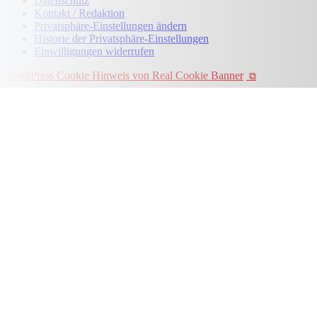
Datenschutz
Kontakt / Redaktion
Privatsphäre-Einstellungen ändern
Historie der Privatsphäre-Einstellungen
Einwilligungen widerrufen
WordPress Cookie Hinweis von Real Cookie Banner