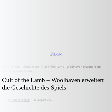
Start
Events
Gamescom
Cult of the Lamb - Woolhaven erweitert die
Geschichte des Spiels
Cult of the Lamb – Woolhaven erweitert
die Geschichte des Spiels
von
Dennis Stroeter
20. August 2025