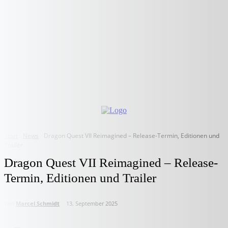
Start
News
Dragon Quest VII Reimagined – Release-Termin, Editionen und
Trailer
Dragon Quest VII Reimagined – Release-
Termin, Editionen und Trailer
von
Marcel Schmidt
13. September 2025