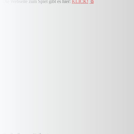
Die Webseite zum Spiel gibt es hier:
KLICK!