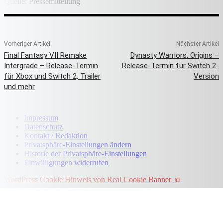
Quelle: Pressemitteilung
Vorheriger Artikel
Nächster Artikel
Final Fantasy VII Remake
Dynasty Warriors: Origins –
Intergrade – Release-Termin
Release-Termin für Switch 2-
für Xbox und Switch 2, Trailer
Version
und mehr
Impressum
Datenschutz
Kontakt / Redaktion
Privatsphäre-Einstellungen ändern
Historie der Privatsphäre-Einstellungen
Einwilligungen widerrufen
WordPress Cookie Hinweis von Real Cookie Banner