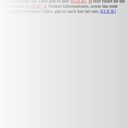
Die Homepage des Titels gibt es hier:
KLICK!
Hier findet ihr die
Steam-Seite:
KLICK!
Weitere Informationen, sowie das erste
Gameplay Overview-Video, gibt es auch hier bei uns:
KLICK!