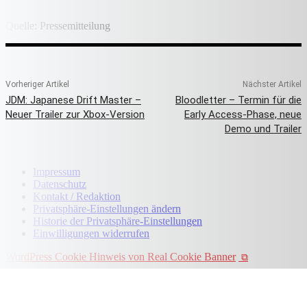
Quelle: Pressemitteilung
Vorheriger Artikel
Nächster Artikel
JDM: Japanese Drift Master –
Bloodletter – Termin für die
Neuer Trailer zur Xbox-Version
Early Access-Phase, neue
Demo und Trailer
Impressum
Datenschutz
Kontakt / Redaktion
Privatsphäre-Einstellungen ändern
Historie der Privatsphäre-Einstellungen
Einwilligungen widerrufen
WordPress Cookie Hinweis von Real Cookie Banner