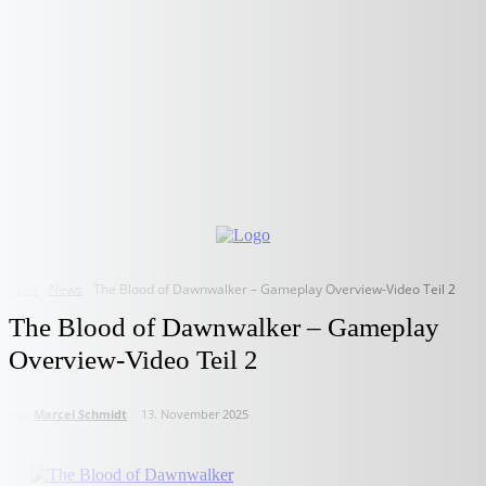
Start
News
The Blood of Dawnwalker – Gameplay Overview-Video Teil 2
The Blood of Dawnwalker – Gameplay
Overview-Video Teil 2
von
Marcel Schmidt
13. November 2025