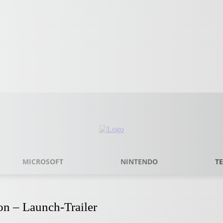
MICROSOFT
NINTENDO
T
on – Launch-Trailer