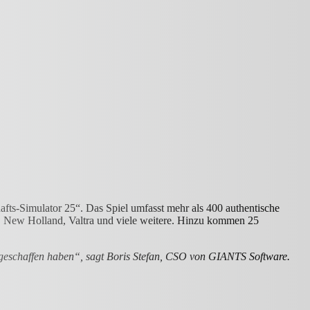
hafts-Simulator 25“. Das Spiel umfasst mehr als 400 authentische
 New Holland, Valtra und viele weitere. Hinzu kommen 25
ler geschaffen haben“, sagt Boris Stefan, CSO von GIANTS Software.