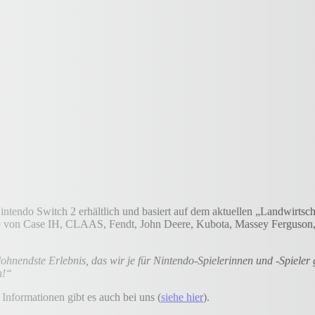
Nintendo Switch 2 erhältlich und basiert auf dem aktuellen „Landwirtsc
le von Case IH, CLAAS, Fendt, John Deere, Kubota, Massey Ferguson,
belohnendste Erlebnis, das wir je für Nintendo-Spielerinnen und -Spie
n!“
Informationen gibt es auch bei uns (
siehe hier
).