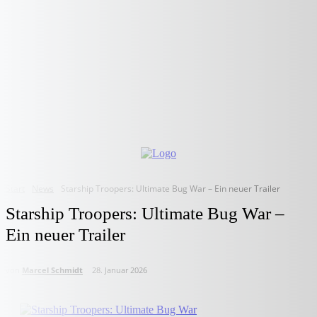
Start
News
Starship Troopers: Ultimate Bug War – Ein neuer Trailer
Starship Troopers: Ultimate Bug War –
Ein neuer Trailer
von
Marcel Schmidt
28. Januar 2026