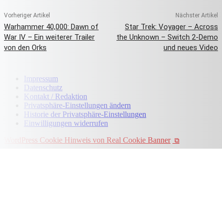
Vorheriger Artikel
Nächster Artikel
Warhammer 40,000: Dawn of
Star Trek: Voyager – Across
War IV – Ein weiterer Trailer
the Unknown – Switch 2-Demo
von den Orks
und neues Video
Impressum
Datenschutz
Kontakt / Redaktion
Privatsphäre-Einstellungen ändern
Historie der Privatsphäre-Einstellungen
Einwilligungen widerrufen
WordPress Cookie Hinweis von Real Cookie Banner