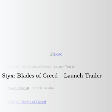
Start
News
Styx: Blades of Greed – Launch-Trailer
Styx: Blades of Greed – Launch-Trailer
von
Marcel Schmidt
19. Februar 2026