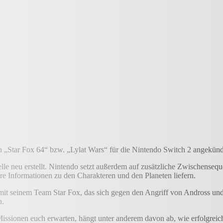
 „Star Fox 64“ bzw. „Lylat Wars“ für die Nintendo Switch 2 angekünd
neu erstellt. Nintendo setzt außerdem auf zusätzliche Zwischenseque
e Informationen zu den Charakteren und den Planeten liefern.
einem Team Star Fox, das sich gegen den Angriff von Andross und dess
n.
ssionen euch erwarten, hängt unter anderem davon ab, wie erfolgreich