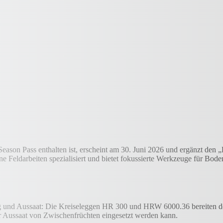
eason Pass enthalten ist, erscheint am 30. Juni 2026 und ergänzt den 
ne Feldarbeiten spezialisiert und bietet fokussierte Werkzeuge für Bo
g und Aussaat: Die Kreiseleggen HR 300 und HRW 6000.36 bereiten d
r Aussaat von Zwischenfrüchten eingesetzt werden kann.