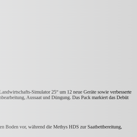
„Landwirtschafts-Simulator 25“ um 12 neue Geräte sowie verbesserte
denbearbeitung, Aussaat und Düngung. Das Pack markiert das Debüt
en Boden vor, während die Methys HDS zur Saatbettbereitung,