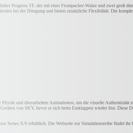
hälter Progress TF, der mit einer Frontpacker-Walze und zwei groß dim
ten bei der Düngung und bieten zusätzliche Flexibilität. Die komplet
hysik und überarbeitete Animationen, um die visuelle Authentizität zu
äten von SKY, bevor er sich beim Einklappen wieder löst. Diese Detai
x Series X/S erhältlich. Die Webseite zur Simulationsreihe findet ihr 