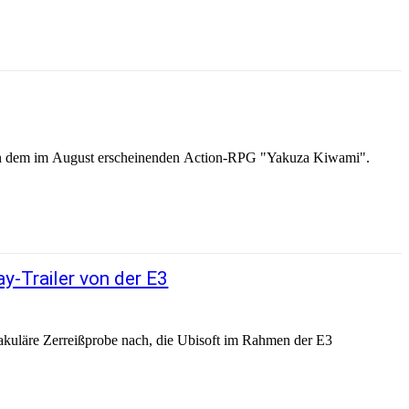
von dem im August erscheinenden Action-RPG "Yakuza Kiwami".
y-Trailer von der E3
ktakuläre Zerreißprobe nach, die Ubisoft im Rahmen der E3