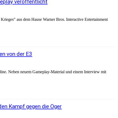
eplay veröffentlicht
es Krieges" aus dem Hause Warner Bros. Interactive Entertainment
en von der E3
 online. Neben neuem Gameplay-Material und einem Interview mit
den Kampf gegen die Oger