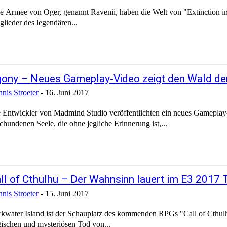
e Armee von Oger, genannt Ravenii, haben die Welt von "Extinction im Gr
glieder des legendären...
ony – Neues Gameplay-Video zeigt den Wald de
nis Stroeter
-
16. Juni 2017
 Entwickler von Madmind Studio veröffentlichten ein neues Gameplay-
chundenen Seele, die ohne jegliche Erinnerung ist,...
ll of Cthulhu – Der Wahnsinn lauert im E3 2017 T
nis Stroeter
-
15. Juni 2017
kwater Island ist der Schauplatz des kommenden RPGs "Call of Cthulhu
gischen und mysteriösen Tod von...