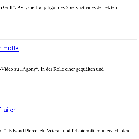
iff". Avil, die Hauptfigur des Spiels, ist eines der letzten
r Hölle
Video zu „Agony“. In der Rolle einer gequälten und
railer
". Edward Pierce, ein Veteran und Privatermittler untersucht den