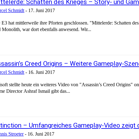
ttelerde: Schatten des Krieges – Story- und Gam
cel Schmidt
-
17. Juni 2017
 E3 hat mittlerweile ihre Pforten geschlossen. "Mittelerde: Schatten d
 Monolith, war dort ebenfalls anwesend. Wir...
sassin’s Creed Origins – Weitere Gameplay-Szen
cel Schmidt
-
16. Juni 2017
soft stellte heute ein weiteres Video von "Assassin’s Creed Origins"
e Director Ashraf Ismail gibt das...
tinction – Umfangreiches Gameplay-Video zeigt 
nis Stroeter
-
16. Juni 2017