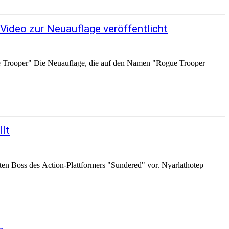
deo zur Neuauflage veröffentlicht
ue Trooper" Die Neuauflage, die auf den Namen "Rogue Trooper
llt
ten Boss des Action-Plattformers "Sundered" vor. Nyarlathotep