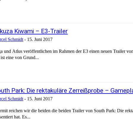
kuza Kiwami – E3-Trailer
cel Schmidt
-
15. Juni 2017
a und Atlus veröffentlichen im Rahmen der E3 einen neuen Trailer 
ist eine von Grund...
uth Park: Die rektakuläre Zerreißprobe – Gamepla
cel Schmidt
-
15. Juni 2017
rmit reichen wir die beiden die beiden Trailer von South Park: Die re
sentiert hat. Es...